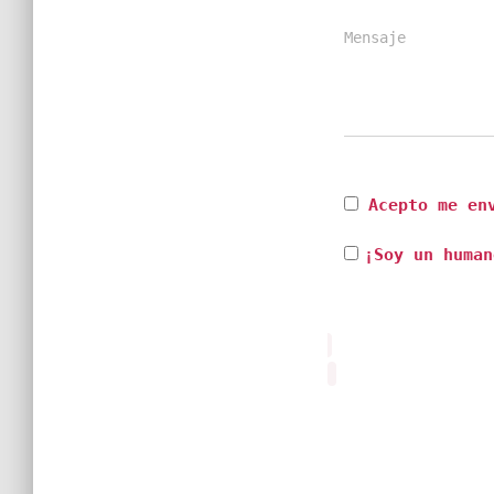
Mensaje
Acepto me env
¡Soy un human