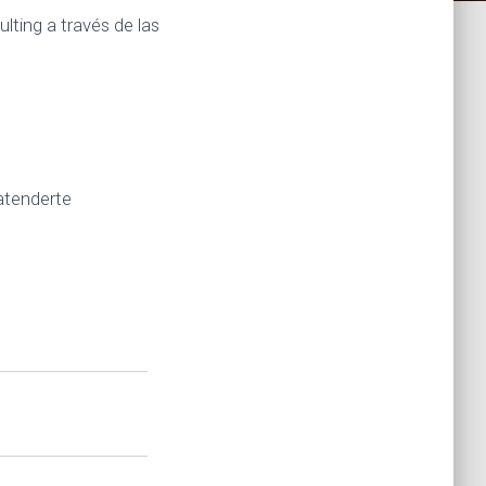
lting a través de las
 atenderte