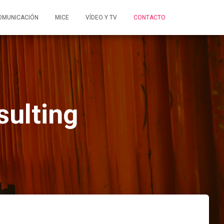
OMUNICACIÓN
MICE
VÍDEO Y TV
CONTACTO
sulting