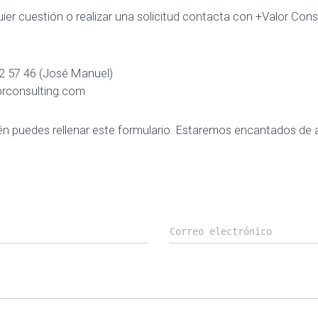
ier cuestión o realizar una solicitud contacta con +Valor Consu
2 57 46 (José Manuel)
rconsulting.com
bién puedes rellenar este formulario. Estaremos encantados de
Correo electrónico