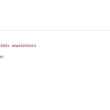
iéis newsletters
o!