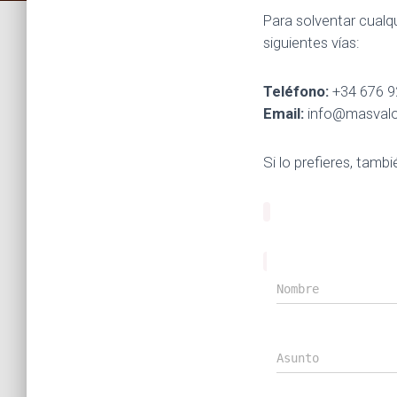
Para solventar cualqu
siguientes vías:
Teléfono:
+34 676 9
Email:
info@masvalo
Si lo prefieres, tam
Nombre
Asunto